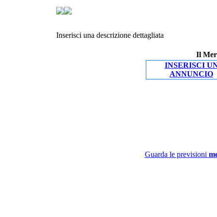
Inserisci una descrizione dettagliata
Il Mer
INSERISCI U
ANNUNCIO
Guarda le previsioni
me