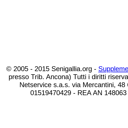
© 2005 - 2015 Senigallia.org -
Suppleme
presso Trib. Ancona) Tutti i diritti riserva
Netservice s.a.s. via Mercantini, 48
01519470429 - REA AN 148063 