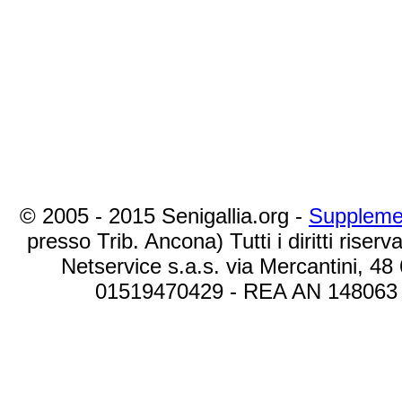
© 2005 - 2015 Senigallia.org -
Suppleme
presso Trib. Ancona) Tutti i diritti riserva
Netservice s.a.s. via Mercantini, 48
01519470429 - REA AN 148063 