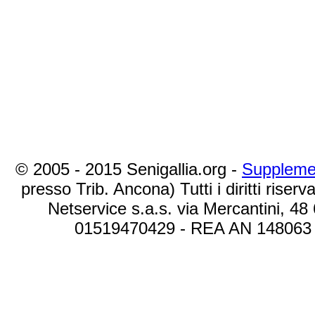
© 2005 - 2015 Senigallia.org -
Suppleme
presso Trib. Ancona) Tutti i diritti riserva
Netservice s.a.s. via Mercantini, 48
01519470429 - REA AN 148063 