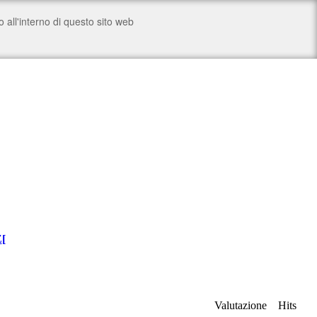
Z
[
Valutazione
Hits