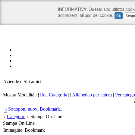
Aziende e Siti amici
Mostra Modalità :
[
Una Categoria
]
|
Alfabetico per lettera
|
Per catego
Sottoponi nuovi Bookmark...
Categorie
Stampa On-Line
Stampa On-Line
Immagine
Bookmark