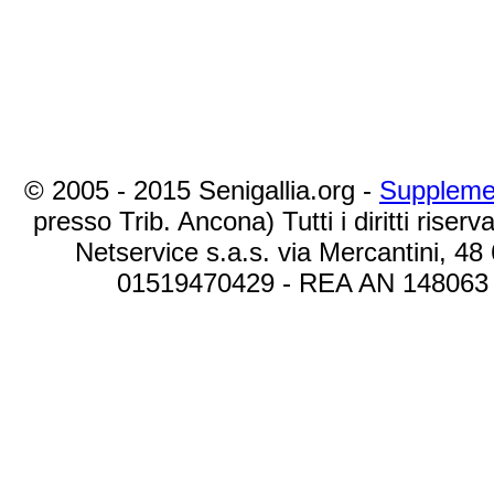
© 2005 - 2015 Senigallia.org -
Suppleme
presso Trib. Ancona) Tutti i diritti riserva
Netservice s.a.s. via Mercantini, 48
01519470429 - REA AN 148063 