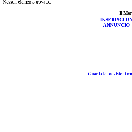
Nessun elemento trovato...
Il Mer
INSERISCI U
ANNUNCIO
Guarda le previsioni
me