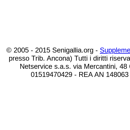
© 2005 - 2015 Senigallia.org -
Suppleme
presso Trib. Ancona) Tutti i diritti riserva
Netservice s.a.s. via Mercantini, 48
01519470429 - REA AN 148063 