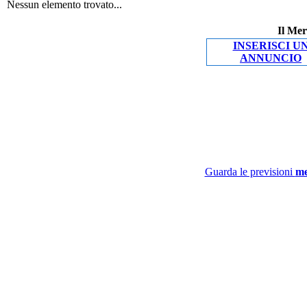
Nessun elemento trovato...
Il Mer
INSERISCI U
ANNUNCIO
Guarda le previsioni
me