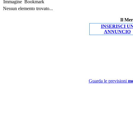
Immagine
Bookmark
Nessun elemento trovato...
Il Mer
INSERISCI U
ANNUNCIO
Guarda le previsioni
me