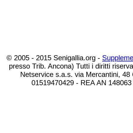
© 2005 - 2015 Senigallia.org -
Suppleme
presso Trib. Ancona) Tutti i diritti riserva
Netservice s.a.s. via Mercantini, 48
01519470429 - REA AN 148063 