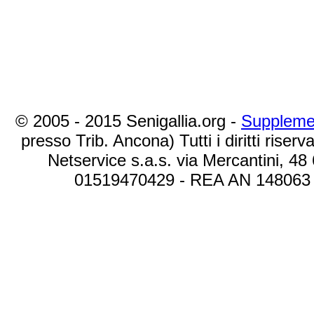
© 2005 - 2015 Senigallia.org -
Suppleme
presso Trib. Ancona) Tutti i diritti riserva
Netservice s.a.s. via Mercantini, 48
01519470429 - REA AN 148063 