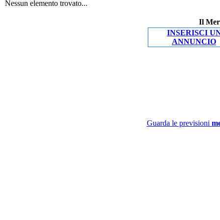
Nessun elemento trovato...
Il Mer
INSERISCI U
ANNUNCIO
Guarda le previsioni
me