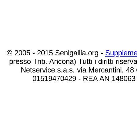
© 2005 - 2015 Senigallia.org -
Suppleme
presso Trib. Ancona) Tutti i diritti riserva
Netservice s.a.s. via Mercantini, 48
01519470429 - REA AN 148063 