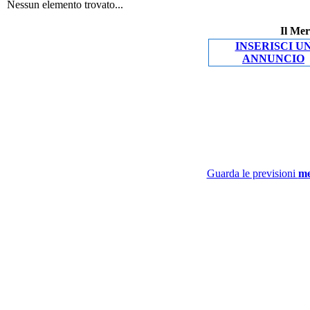
Nessun elemento trovato...
Il Mer
INSERISCI U
ANNUNCIO
Guarda le previsioni
me