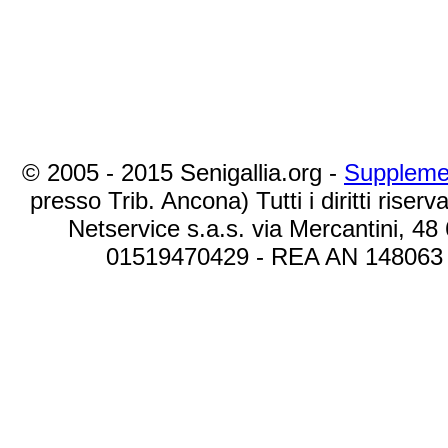
© 2005 - 2015 Senigallia.org -
Suppleme
presso Trib. Ancona) Tutti i diritti riserva
Netservice s.a.s. via Mercantini, 48
01519470429 - REA AN 148063 