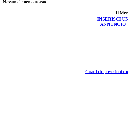
Nessun elemento trovato...
Il Mer
INSERISCI U
ANNUNCIO
Guarda le previsioni
me