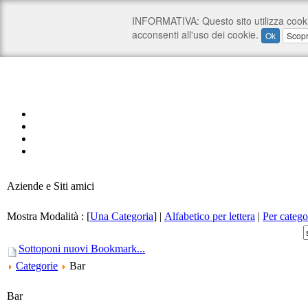
Aziende e Siti amici
Mostra Modalità :
[
Una Categoria
]
|
Alfabetico per lettera
|
Per catego
Sottoponi nuovi Bookmark...
Categorie
Bar
Bar