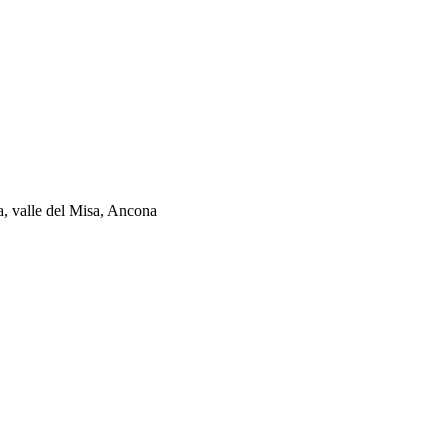
ia, valle del Misa, Ancona