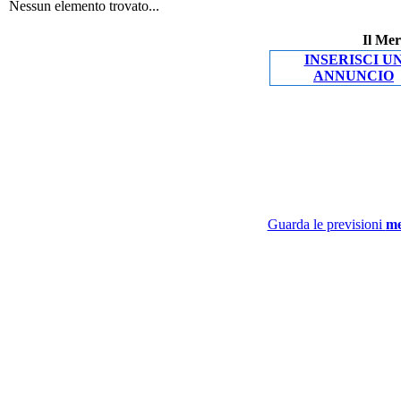
Nessun elemento trovato...
Il Mer
INSERISCI U
ANNUNCIO
Guarda le previsioni
me