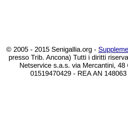
© 2005 - 2015 Senigallia.org -
Suppleme
presso Trib. Ancona) Tutti i diritti riserva
Netservice s.a.s. via Mercantini, 48
01519470429 - REA AN 148063 