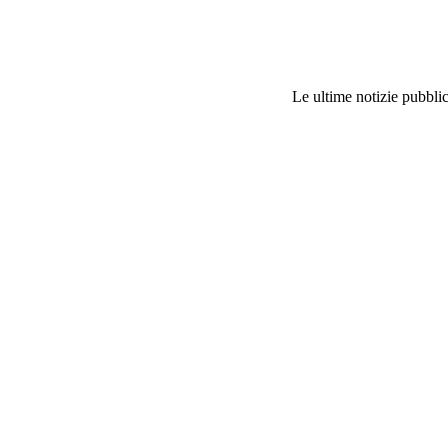
Le ultime notizie pubblic