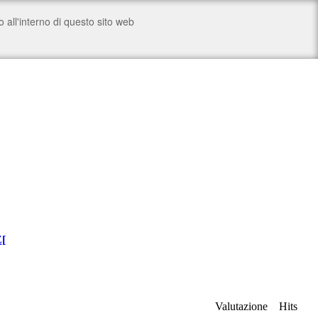
Z
[
Valutazione
Hits