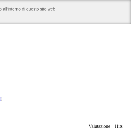
[
]
Valutazione
Hits