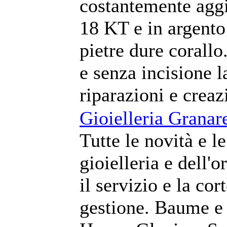
costantemente aggio
18 KT e in argento
pietre dure corallo
e senza incisione l
riparazioni e creaz
Gioielleria Granare
Tutte le novità e l
gioielleria e dell'
il servizio e la cor
gestione. Baume e