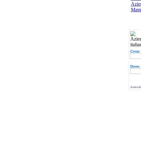
Azien
Mapp
Cosa:
Dove:
Aziende