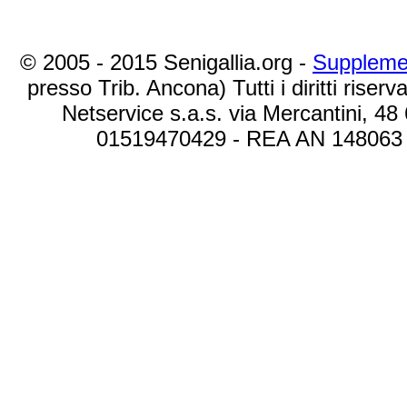
© 2005 - 2015 Senigallia.org -
Suppleme
presso Trib. Ancona) Tutti i diritti riserva
Netservice s.a.s. via Mercantini, 48
01519470429 - REA AN 148063 