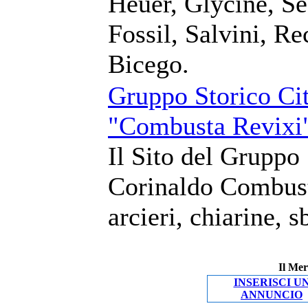
Heuer, Glycine, Se
Fossil, Salvini, R
Bicego.
Gruppo Storico Cit
"Combusta Revixi
Il Sito del Gruppo 
Corinaldo Combust
arcieri, chiarine, 
Il Mer
INSERISCI U
ANNUNCIO