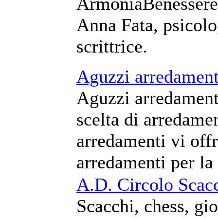
ArmoniaBenessere i
Anna Fata, psicolo
scrittrice.
Aguzzi arredament
Aguzzi arredamenti
scelta di arredame
arredamenti vi offr
arredamenti per la 
A.D. Circolo Scacc
Scacchi, chess, gio