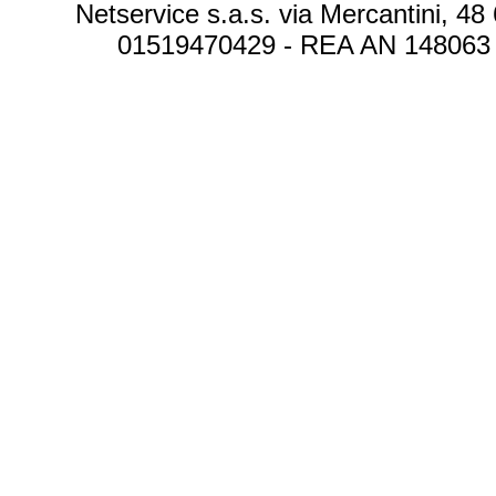
Netservice s.a.s. via Mercantini, 48
01519470429 - REA AN 148063 