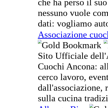
che ha perso il su
nessuno vuole com
dati: vogliamo auto
Associazione cuoc
Sito Ufficiale dell
Cuochi Ancona: all
cerco lavoro, event
dall'associazione, 
sulla cucina tradi