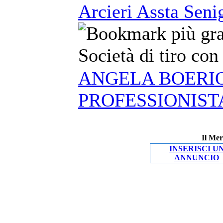
Arcieri Assta Senig
Società di tiro con 
ANGELA BOERIO
PROFESSIONIST
Il Mer
INSERISCI U
ANNUNCIO