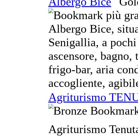
Albergo Bice
Albergo Bice, situa
Senigallia, a pochi
ascensore, bagno, t
frigo-bar, aria co
accogliente, agibil
Agriturismo TEN
Agriturismo Tenut