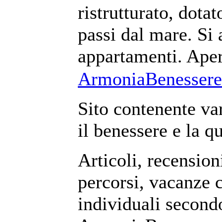
ristrutturato, dota
passi dal mare. Si 
appartamenti. Apert
ArmoniaBenessere
Sito contenente var
il benessere e la qu
Articoli, recensioni
percorsi, vacanze 
individuali second