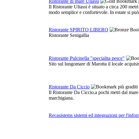
Ristorante di mare Uliassi
Il Ristorante Uliassi è situato a circa 200 metr
modo semplice e confortevole. In estate si può 
Ristorante SPIRITO LIBERO
Ristorante Senigallia
Ristorante Pulcinella "specialita pesce"
Sito sul lungomare di Marotta il locale acquis
Ristorante Da Ciccio
Il Ristorante Da Ciccio,a pochi metri dal mare su
marchigiana.
Recasistems sistemi ed integrazioni per l'infor