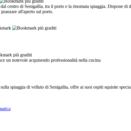
i dal centro di Senigallia, tra il porto e la rinomata spiaggia. Dispone di 
pranzare all'aperto sul porto.
isce un notevole acquisendo professionalità nella cucina
lla spiaggia di velluto di Senigallia, offre ai suoi ospiti squisite speciali
matica