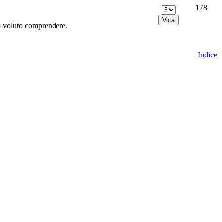
178
o voluto comprendere.
Indice