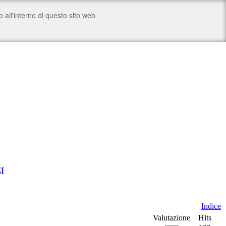
Z
[
Indice
Valutazione
Hits