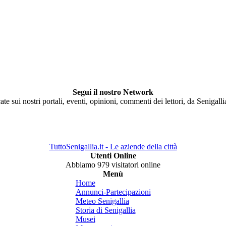
Segui il nostro Network
ate sui nostri portali, eventi, opinioni, commenti dei lettori, da Senigall
TuttoSenigallia.it - Le aziende della città
Utenti Online
Abbiamo 979 visitatori online
Menù
Home
Annunci-Partecipazioni
Meteo Senigallia
Storia di Senigallia
Musei