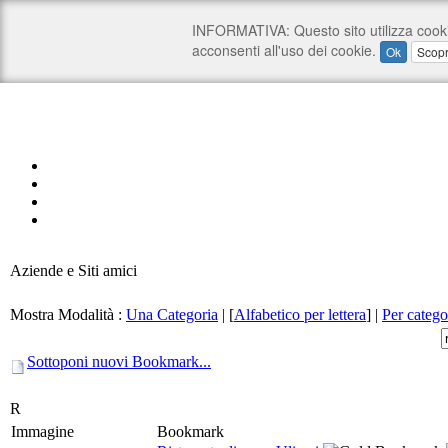
Aziende e Siti amici
Mostra Modalità :
Una Categoria
|
[
Alfabetico per lettera
]
|
Per catego
Sottoponi nuovi Bookmark...
R
Immagine
Bookmark