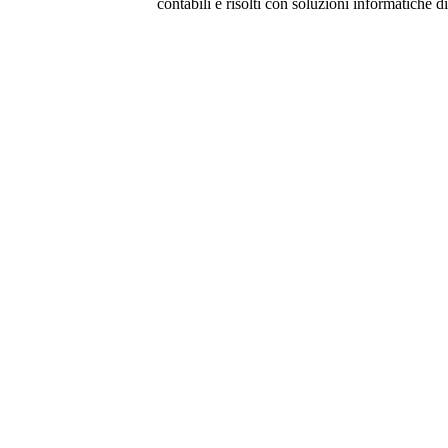
contabili e risolti con soluzioni informatiche 