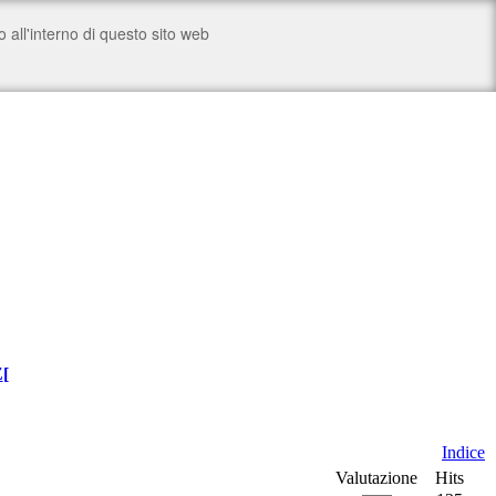
Z
[
Indice
Valutazione
Hits