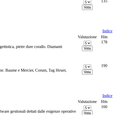
135
Indice
Valutazione
Hits
178
ettistica, pietre dure corallo. Diamanti
190
estione. Baume e Mercier, Corum, Tag Heuer,
Indice
Valutazione
Hits
160
ftware gestionali dettati dalle esigenze operative