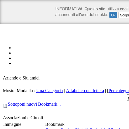
Aziende e Siti amici
Mostra Modalità :
Una Categoria
|
Alfabetico per lettera
|
[
Per categor
Sottoponi nuovi Bookmark...
Associazioni e Circoli
Immagine
Bookmark