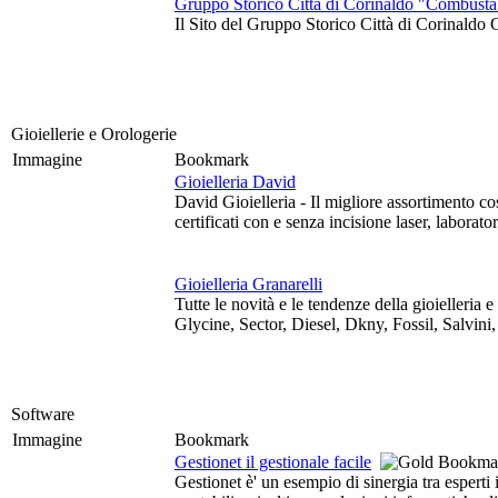
Gruppo Storico Città di Corinaldo "Combusta
Il Sito del Gruppo Storico Città di Corinaldo 
Gioiellerie e Orologerie
Immagine
Bookmark
Gioielleria David
David Gioielleria - Il migliore assortimento co
certificati con e senza incisione laser, laborato
Gioielleria Granarelli
Tutte le novità e le tendenze della gioielleria
Glycine, Sector, Diesel, Dkny, Fossil, Salvin
Software
Immagine
Bookmark
Gestionet il gestionale facile
Gestionet è' un esempio di sinergia tra esperti 