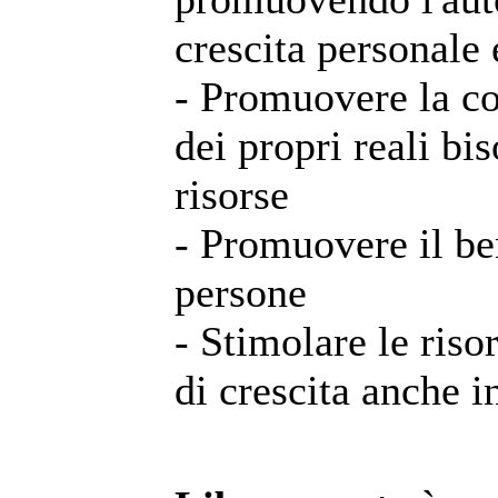
crescita personale e
- Promuovere la c
dei propri reali bi
risorse
- Promuovere il be
persone
- Stimolare le risor
di crescita anche i