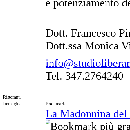
e potenziamento de
Dott. Francesco Pi
Dott.ssa Monica V
info@studiolibera
Tel. 347.2764240 
Ristoranti
Immagine
Bookmark
La Madonnina del 