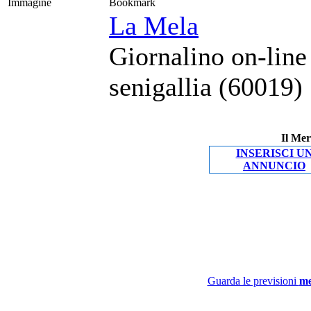
Immagine
Bookmark
La Mela
Giornalino on-line
senigallia (60019)
Il Mer
INSERISCI U
ANNUNCIO
Guarda le previsioni
me