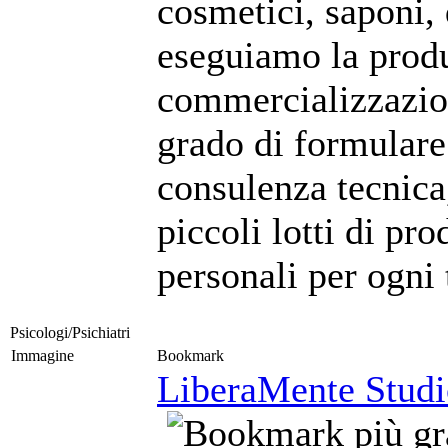
cosmetici, saponi, 
eseguiamo la produ
commercializzazion
grado di formulare
consulenza tecnica
piccoli lotti di pro
personali per ogni 
Psicologi/Psichiatri
Immagine
Bookmark
LiberaMente Studio