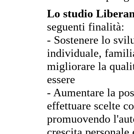
Lo studio Libera
seguenti finalità:
- Sostenere lo svil
individuale, famili
migliorare la qualit
essere
- Aumentare la poss
effettuare scelte 
promuovendo l'auto
crescita personale e