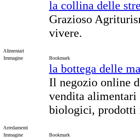
la collina delle str
Grazioso Agrituris
vivere.
Alimentari
Immagine
Bookmark
la bottega delle m
Il negozio online 
vendita alimentari 
biologici, prodotti
Arredamenti
Immagine
Bookmark