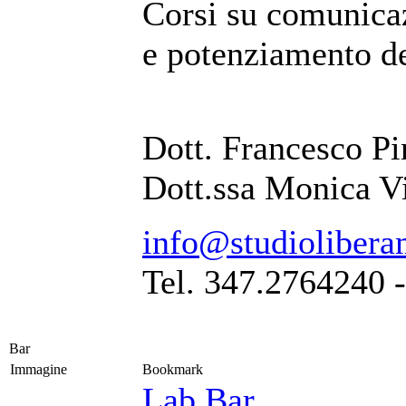
Corsi su comunicaz
e potenziamento de
Dott. Francesco Pi
Dott.ssa Monica V
info@studiolibera
Tel. 347.2764240 
Bar
Immagine
Bookmark
Lab Bar