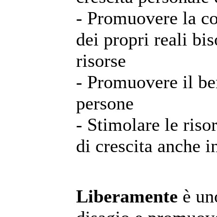
- Promuovere la c
dei propri reali bi
risorse
- Promuovere il be
persone
- Stimolare le risor
di crescita anche i
Liberamente
è uno