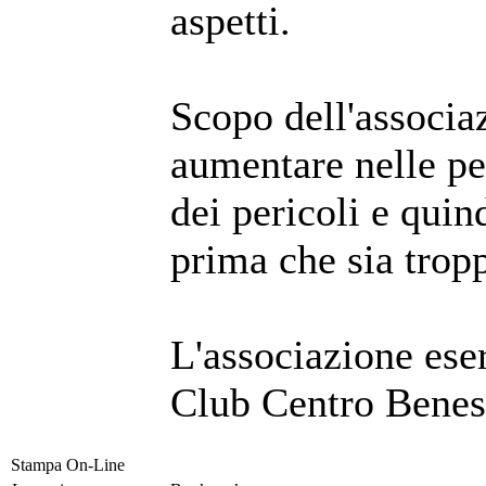
aspetti.
Scopo dell'associa
aumentare nelle pe
dei pericoli e quin
prima che sia tropp
L'associazione eser
Club Centro Beness
Stampa On-Line