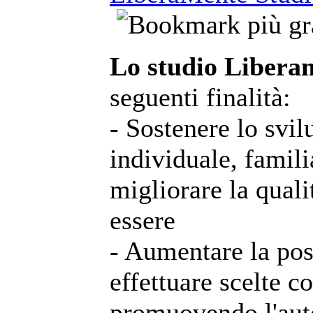
Lo studio Libera
seguenti finalità:
- Sostenere lo svil
individuale, famili
migliorare la qualit
essere
- Aumentare la poss
effettuare scelte 
promuovendo l'auto