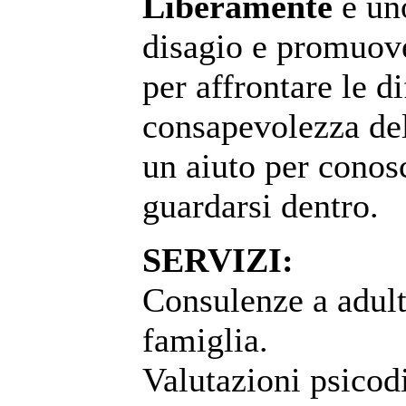
Liberamente
è uno
disagio e promuove
per affrontare le d
consapevolezza dell
un aiuto per conos
guardarsi dentro.
SERVIZI:
Consulenze a adult
famiglia.
Valutazioni psicod