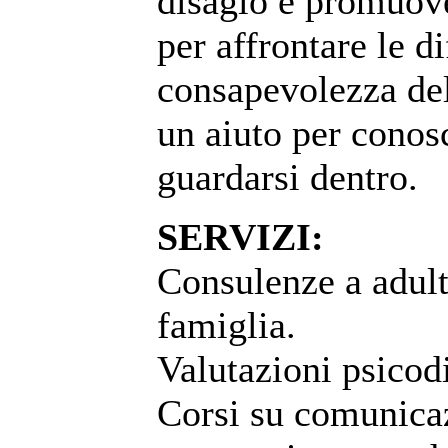
disagio e promuove
per affrontare le d
consapevolezza dell
un aiuto per conos
guardarsi dentro.
SERVIZI:
Consulenze a adult
famiglia.
Valutazioni psicod
Corsi su comunicaz