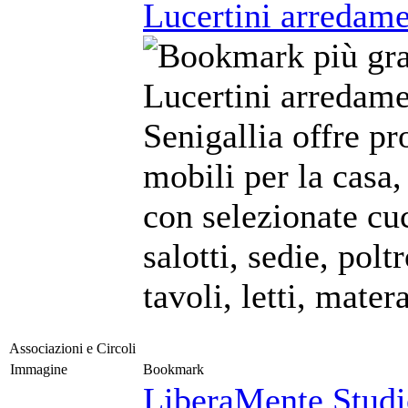
Lucertini arredame
Lucertini arredame
Senigallia offre pr
mobili per la casa,
con selezionate cu
salotti, sedie, polt
tavoli, letti, matera
Associazioni e Circoli
Immagine
Bookmark
LiberaMente Studio