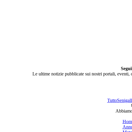
Segui
Le ultime notizie pubblicate sui nostri portali, eventi,
TuttoSenigalli
Abbiamo 
Hom
Annu