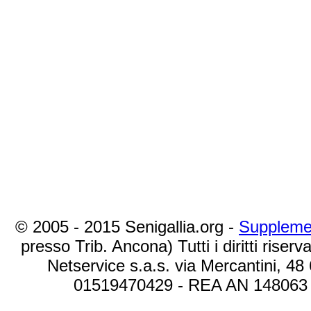
© 2005 - 2015 Senigallia.org -
Suppleme
presso Trib. Ancona) Tutti i diritti riserva
Netservice s.a.s. via Mercantini, 48
01519470429 - REA AN 148063 