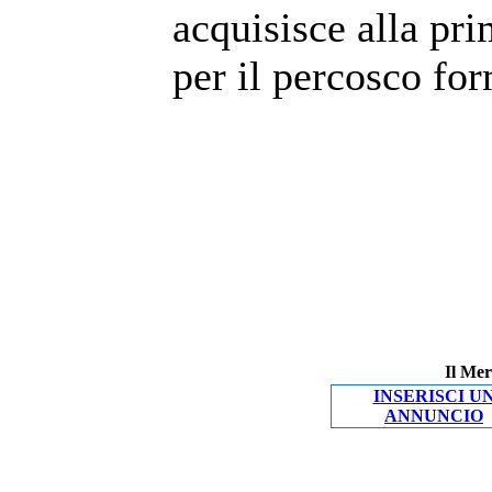
acquisisce alla pri
per il percosco for
Il Mer
INSERISCI U
ANNUNCIO