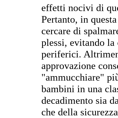
effetti nocivi di q
Pertanto, in questa
cercare di spalmare 
plessi, evitando la
periferici. Altrimen
approvazione conse
"ammucchiare" più 
bambini in una cla
decadimento sia dal
che della sicurezza