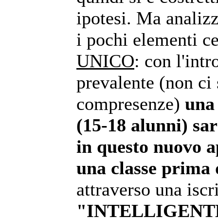
ipotesi. Ma anali
i pochi elementi ce
UNICO
: con l'int
prevalente (non ci
compresenze)
una
(15-18 alunni) sar
in questo nuovo a
una classe prima 
attraverso una iscr
"INTELLIGENT