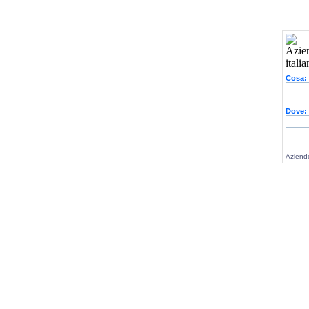
Cosa:
Dove:
Aziende