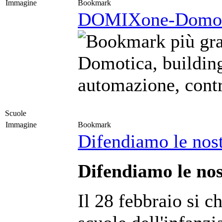
Immagine
Bookmark
DOMIXone-Domot
Domotica, buildin
automazione, cont
Scuole
Immagine
Bookmark
Difendiamo le nost
Difendiamo le nos
Il 28 febbraio si c