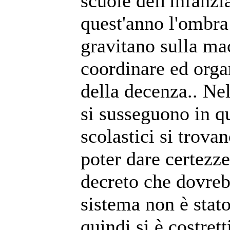
scuole dell'infanzi
quest'anno l'ombra
gravitano sulla ma
coordinare ed orga
della decenza.. Ne
si susseguono in q
scolastici si trova
poter dare certezze
decreto che dovreb
sistema non è stat
quindi si è costret