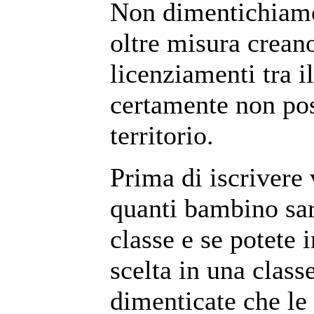
Non dimentichiamo 
oltre misura crean
licenziamenti tra i
certamente non pos
territorio.
Prima di iscrivere 
quanti bambino sa
classe e se potete i
scelta in una cla
dimenticate che le