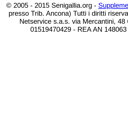
© 2005 - 2015 Senigallia.org -
Suppleme
presso Trib. Ancona) Tutti i diritti riserva
Netservice s.a.s. via Mercantini, 48
01519470429 - REA AN 148063 