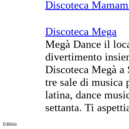
Discoteca Mamam
Discoteca Mega
Megà Dance il local
divertimento insie
Discoteca Megà a S
tre sale di musica 
latina, dance music
settanta. Ti aspet
Edilizia