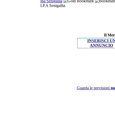
Ipa Senigallia
I.P.A Senigallia
Il Mer
INSERISCI U
ANNUNCIO
Guarda le previsioni
me