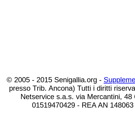
© 2005 - 2015 Senigallia.org -
Suppleme
presso Trib. Ancona) Tutti i diritti riserva
Netservice s.a.s. via Mercantini, 48
01519470429 - REA AN 148063 