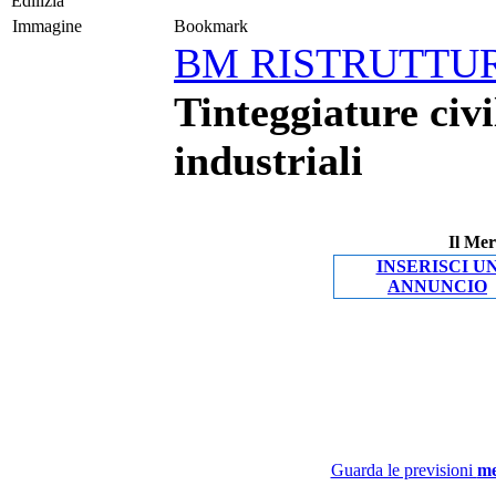
Edilizia
Immagine
Bookmark
BM RISTRUTTU
Tinteggiature civi
industriali
Il Mer
INSERISCI U
ANNUNCIO
Guarda le previsioni
me