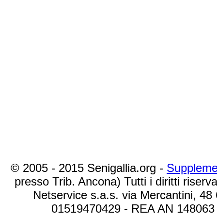
© 2005 - 2015 Senigallia.org -
Suppleme
presso Trib. Ancona) Tutti i diritti riserva
Netservice s.a.s. via Mercantini, 48
01519470429 - REA AN 148063 