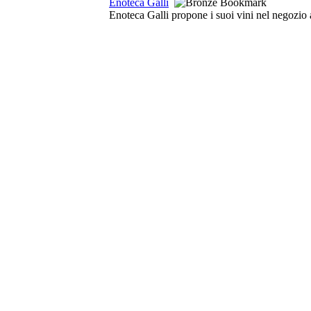
Enoteca Galli
Enoteca Galli propone i suoi vini nel negozio a