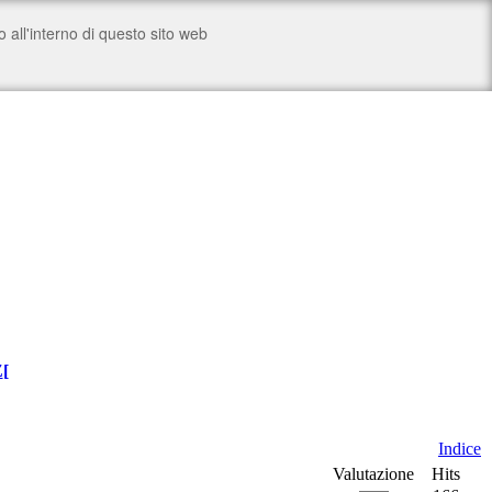
Z
[
Indice
Valutazione
Hits