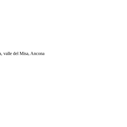
ia, valle del Misa, Ancona