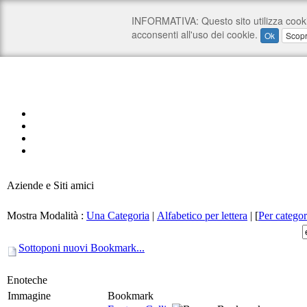
Aziende e Siti amici
Mostra Modalità :
Una Categoria
|
Alfabetico per lettera
|
[
Per categor
Sottoponi nuovi Bookmark...
Enoteche
Immagine
Bookmark