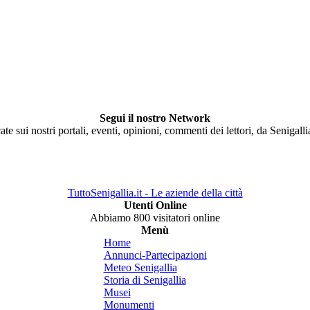
Segui il nostro Network
ate sui nostri portali, eventi, opinioni, commenti dei lettori, da Senigall
TuttoSenigallia.it - Le aziende della città
Utenti Online
Abbiamo 800 visitatori online
Menù
Home
Annunci-Partecipazioni
Meteo Senigallia
Storia di Senigallia
Musei
Monumenti