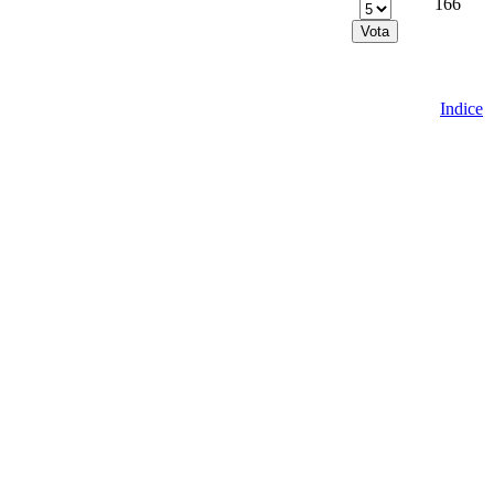
166
Indice