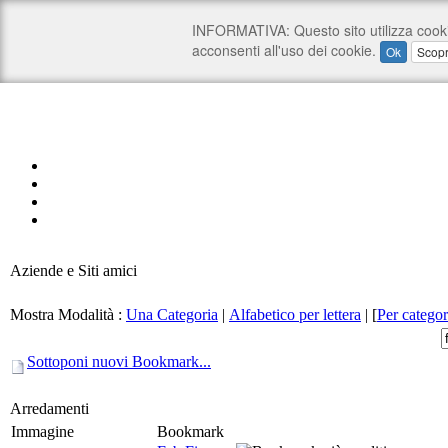
Aziende e Siti amici
Mostra Modalità :
Una Categoria
|
Alfabetico per lettera
|
[
Per categor
Sottoponi nuovi Bookmark...
Arredamenti
Immagine
Bookmark