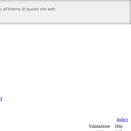
Z
[
Indice
Valutazione
Hits