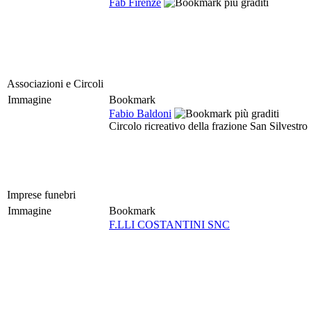
Fab Firenze
Associazioni e Circoli
Immagine
Bookmark
Fabio Baldoni
Circolo ricreativo della frazione San Silvestro
Imprese funebri
Immagine
Bookmark
F.LLI COSTANTINI SNC