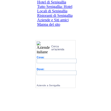
Hotel di Senigallia
Tutto Senigallia: Hotel
Locali di Senigallia
Ristoranti di Senigallia
Aziende e Siti amici
Mappa del sito
Cerca
un'azienda
Cosa:
Dove:
Aziende a Senigallia