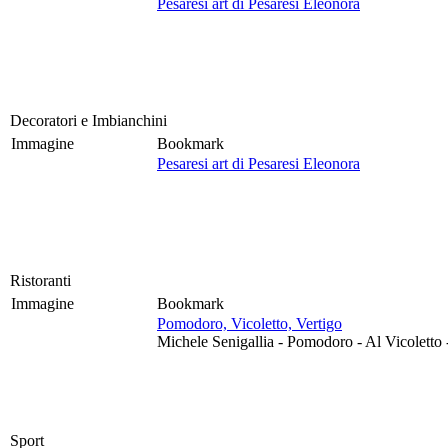
Pesaresi art di Pesaresi Eleonora
Decoratori e Imbianchini
Immagine
Bookmark
Pesaresi art di Pesaresi Eleonora
Ristoranti
Immagine
Bookmark
Pomodoro, Vicoletto, Vertigo
Michele Senigallia - Pomodoro - Al Vicoletto 
Sport