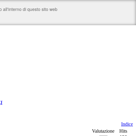
Z
[
Indice
Valutazione
Hits