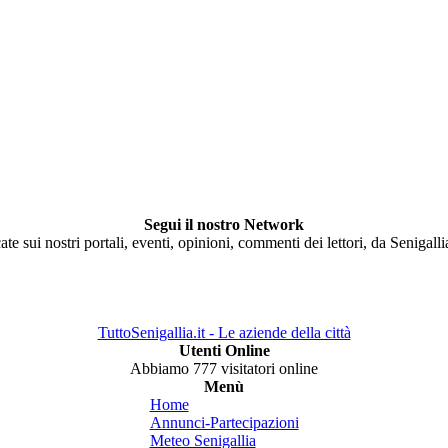
Segui il nostro Network
ate sui nostri portali, eventi, opinioni, commenti dei lettori, da Senigall
TuttoSenigallia.it - Le aziende della città
Utenti Online
Abbiamo 777 visitatori online
Menù
Home
Annunci-Partecipazioni
Meteo Senigallia