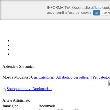
Aziende e Siti amici
Mostra Modalità :
Una Categoria
|
Alfabetico per lettera
|
[
Per categor
Sottoponi nuovi Bookmark...
Arte e Artigianato
Immagine
Bookmark