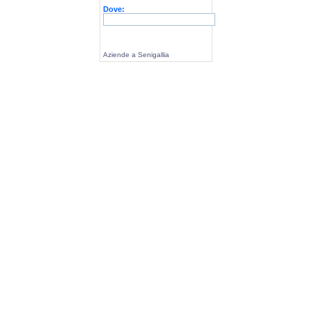
Dove:
Aziende a Senigallia