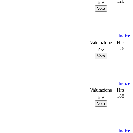
126
Indice
Valutazione
Hits
126
Indice
Valutazione
Hits
188
Indice