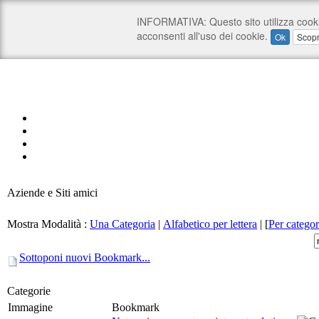
Aziende e Siti amici
Mostra Modalità :
Una Categoria
|
Alfabetico per lettera
|
[
Per categor
Sottoponi nuovi Bookmark...
Categorie
Immagine
Bookmark