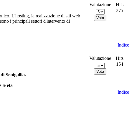
Valutazione
Hits
275
nico. L'hosting, la realizzazione di siti web
no i principali settori d'intervento di
Indice
Valutazione
Hits
154
i Senigallia.
 le età
Indice