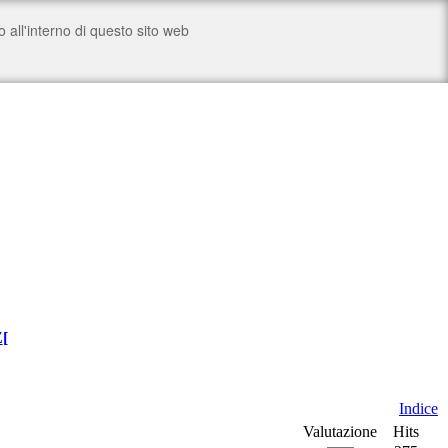
Z
[
Indice
Valutazione
Hits