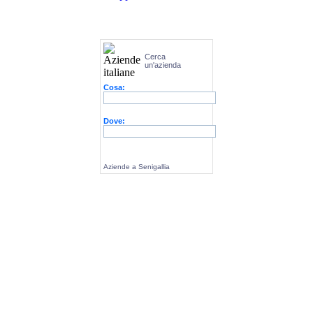
Cerca
un'azienda
Cosa:
Dove:
Aziende a Senigallia