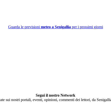
Guarda le previsioni
meteo a Senigallia
per i prossimi giorni
Segui il nostro Network
ate sui nostri portali, eventi, opinioni, commenti dei lettori, da Senigall