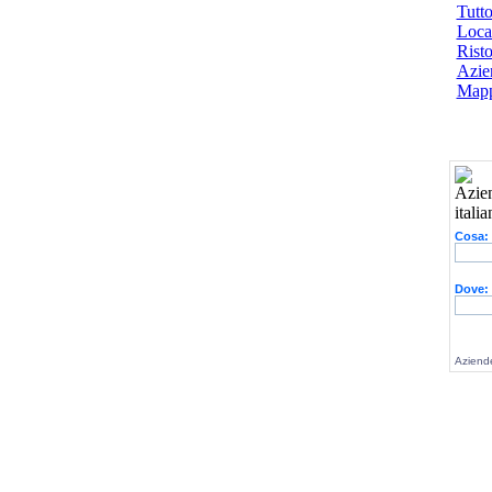
Tutto
Local
Risto
Azien
Mapp
Cosa:
Dove:
Aziende