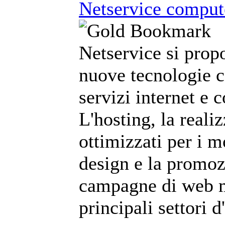
Netservice compute
Netservice si prop
nuove tecnologie c
servizi internet e 
L'hosting, la reali
ottimizzati per i m
design e la promoz
campagne di web m
principali settori 