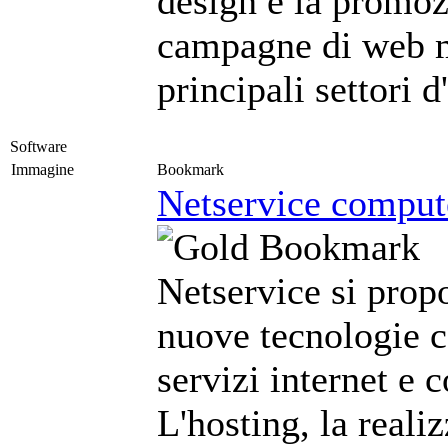
design e la promoz
campagne di web m
principali settori 
Software
Immagine
Bookmark
Netservice compute
Netservice si prop
nuove tecnologie c
servizi internet e 
L'hosting, la reali