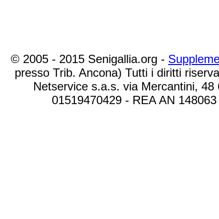
© 2005 - 2015 Senigallia.org -
Suppleme
presso Trib. Ancona) Tutti i diritti riserva
Netservice s.a.s. via Mercantini, 48
01519470429 - REA AN 148063 