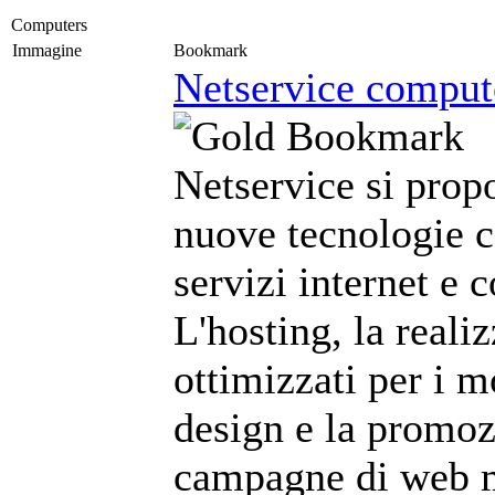
Computers
Immagine
Bookmark
Netservice compute
Netservice si prop
nuove tecnologie c
servizi internet e 
L'hosting, la reali
ottimizzati per i m
design e la promoz
campagne di web m