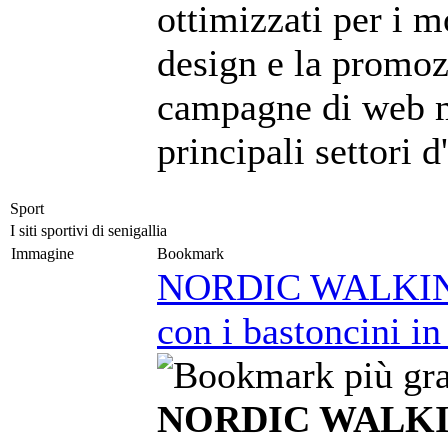
ottimizzati per i m
design e la promoz
campagne di web m
principali settori 
Sport
I siti sportivi di senigallia
Immagine
Bookmark
NORDIC WALKING 
con i bastoncini in
NORDIC WALKIN