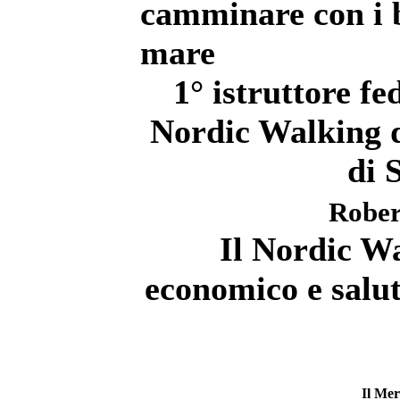
camminare con i b
mare
1° istruttore 
Nordic Walking de
di 
Rober
Il Nordic Wa
economico e salut
Il Mer