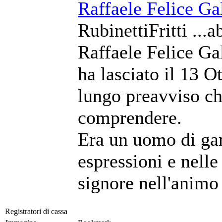
Raffaele Felice Ga
RubinettiFritti ...a
Raffaele Felice Ga
ha lasciato il 13 
lungo preavviso c
comprendere.
Era un uomo di gar
espressioni e nell
signore nell'animo 
Registratori di cassa