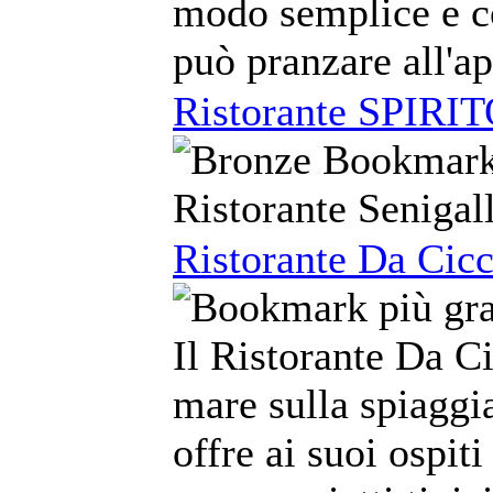
modo semplice e co
può pranzare all'ap
Ristorante SPIR
Ristorante Senigal
Ristorante Da Cicc
Il Ristorante Da Ci
mare sulla spiaggia
offre ai suoi ospiti