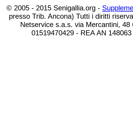
© 2005 - 2015 Senigallia.org -
Suppleme
presso Trib. Ancona) Tutti i diritti riserva
Netservice s.a.s. via Mercantini, 48
01519470429 - REA AN 148063 