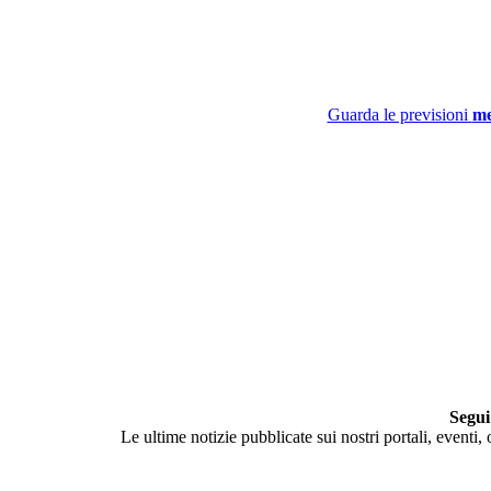
Guarda le previsioni
me
Segui
Le ultime notizie pubblicate sui nostri portali, eventi,