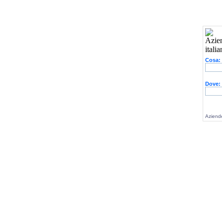
Cosa:
Dove:
Aziende