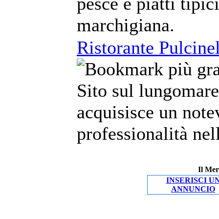
pesce e piatti tipic
marchigiana.
Ristorante Pulcinel
Sito sul lungomare 
acquisisce un note
professionalità nel
Il Mer
INSERISCI U
ANNUNCIO