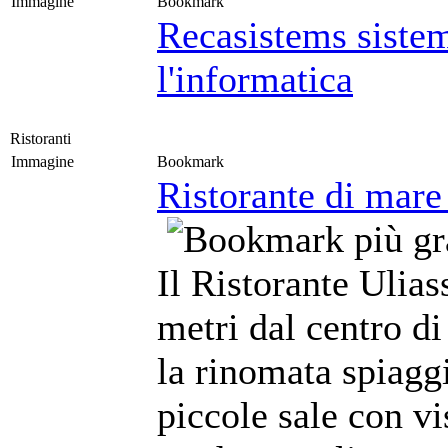
Immagine
Bookmark
Recasistems sistem
l'informatica
Ristoranti
Immagine
Bookmark
Ristorante di mare
Il Ristorante Ulias
metri dal centro di 
la rinomata spiagg
piccole sale con vi