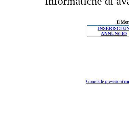
informatiche di av
Il Mer
INSERISCI U
ANNUNCIO
Guarda le previsioni
me