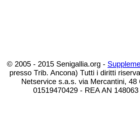
© 2005 - 2015 Senigallia.org -
Suppleme
presso Trib. Ancona) Tutti i diritti riserva
Netservice s.a.s. via Mercantini, 48
01519470429 - REA AN 148063 