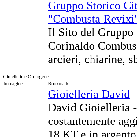
Gruppo Storico Cit
"Combusta Revixi
Il Sito del Gruppo 
Corinaldo Combust
arcieri, chiarine, 
Gioiellerie e Orologerie
Immagine
Bookmark
Gioielleria David
David Gioielleria -
costantemente aggio
18 KT e in argento