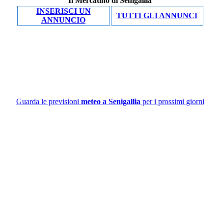
Il Mercatino di Senigallia
INSERISCI UN
TUTTI GLI ANNUNCI
ANNUNCIO
Guarda le previsioni
meteo a Senigallia
per i prossimi giorni