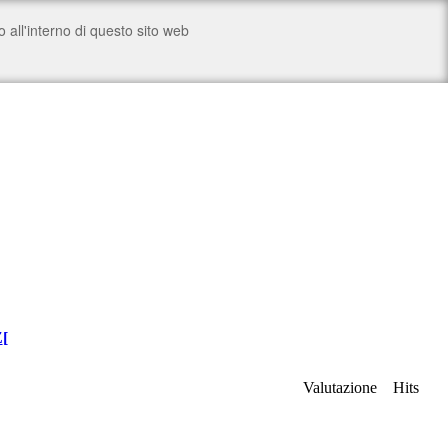
Z
[
Valutazione
Hits