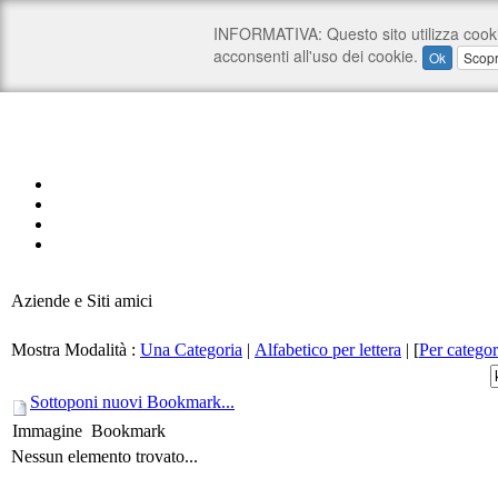
Aziende e Siti amici
Mostra Modalità :
Una Categoria
|
Alfabetico per lettera
|
[
Per categor
Sottoponi nuovi Bookmark...
Immagine
Bookmark
Nessun elemento trovato...