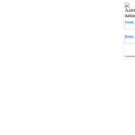
Cosa:
Dove:
Aziende