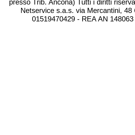
presso Trib. Ancona) Tutti i diritti riserva
Netservice s.a.s. via Mercantini, 48
01519470429 - REA AN 148063 