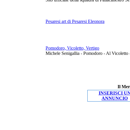
Pesaresi art di Pesaresi Eleonora
Pomodoro, Vicoletto, Vertigo
Michele Senigallia - Pomodoro - Al Vicoletto 
Il Mer
INSERISCI U
ANNUNCIO