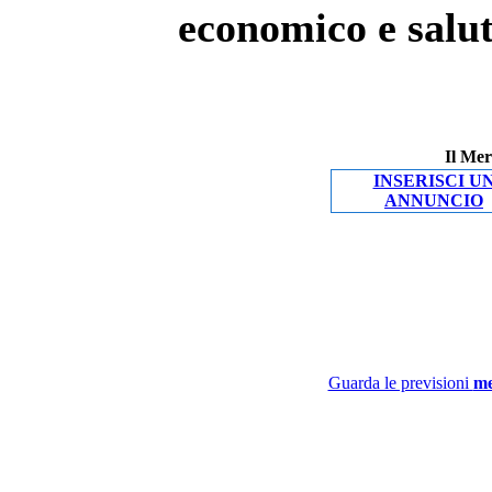
economico e salut
Il Mer
INSERISCI U
ANNUNCIO
Guarda le previsioni
me