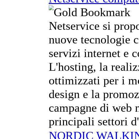
Netservice si prop
nuove tecnologie c
servizi internet e 
L'hosting, la reali
ottimizzati per i m
design e la promoz
campagne di web m
principali settori 
NORDIC WALKING 