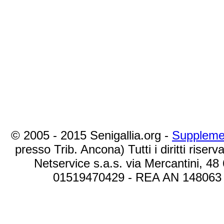
© 2005 - 2015 Senigallia.org -
Suppleme
presso Trib. Ancona) Tutti i diritti riserva
Netservice s.a.s. via Mercantini, 48
01519470429 - REA AN 148063 