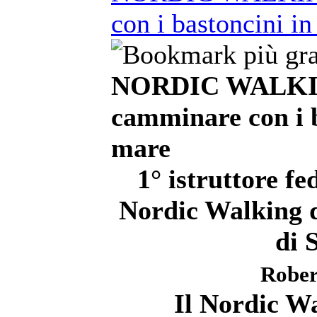
con i bastoncini in
NORDIC WALKIN
camminare con i b
mare
1° istruttore 
Nordic Walking de
di 
Rober
Il Nordic Wa