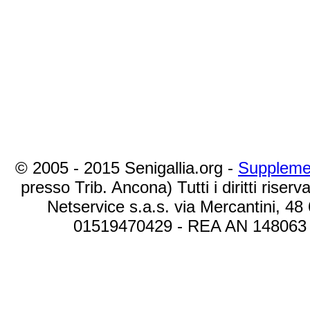
© 2005 - 2015 Senigallia.org -
Suppleme
presso Trib. Ancona) Tutti i diritti riserva
Netservice s.a.s. via Mercantini, 48
01519470429 - REA AN 148063 