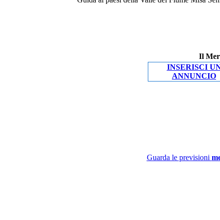
Il Mer
INSERISCI U
ANNUNCIO
Guarda le previsioni
me