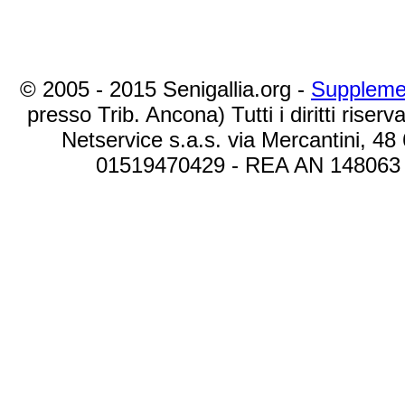
© 2005 - 2015 Senigallia.org -
Suppleme
presso Trib. Ancona) Tutti i diritti riserva
Netservice s.a.s. via Mercantini, 48
01519470429 - REA AN 148063 