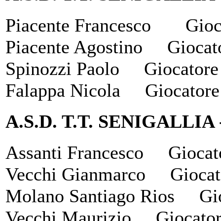
Piacente Francesco Gioc
Piacente Agostino Giocat
Spinozzi Paolo Giocatore
Falappa Nicola Giocatore 
A.S.D. T.T. SENIGALLIA
Assanti Francesco Giocat
Vecchi Gianmarco Giocat
Molano Santiago Rios Gio
Vecchi Maurizio Giocato