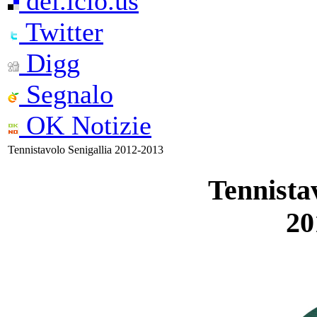
del.icio.us
Twitter
Digg
Segnalo
OK Notizie
Tennistavolo Senigallia 2012-2013
Tennistav
20