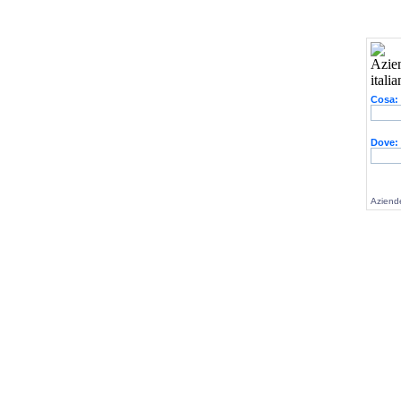
Cosa:
Dove:
Aziende