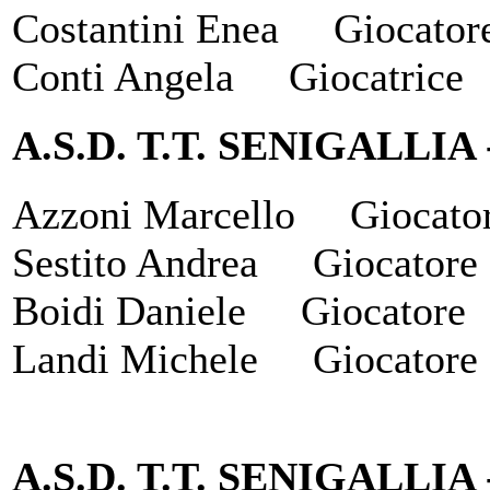
Costantini Enea Gioca
Conti Angela Giocatrice
A.S.D. T.T. SENIGALLIA
Azzoni Marcello Gioca
Sestito Andrea Giocat
Boidi Daniele Giocato
Landi Michele Giocatore
A.S.D. T.T. SENIGALLIA