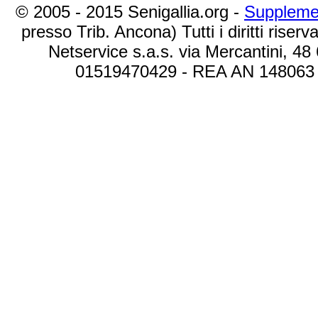
© 2005 - 2015 Senigallia.org -
Suppleme
presso Trib. Ancona) Tutti i diritti riserva
Netservice s.a.s. via Mercantini, 48
01519470429 - REA AN 148063 