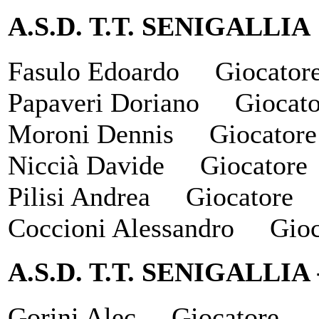
A.S.D. T.T. SENIGALLI
Fasulo Edoardo Giocator
Papaveri Doriano Giocato
Moroni Dennis Giocatore
Niccià Davide Giocatore
Pilisi Andrea Giocatore
Coccioni Alessandro Gioc
A.S.D. T.T. SENIGALLIA
Gorini Alec Giocatore