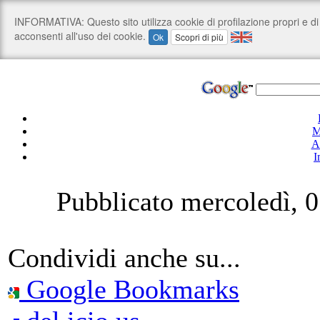
M
A
I
Pubblicato mercoledì, 
Condividi anche su...
Google Bookmarks