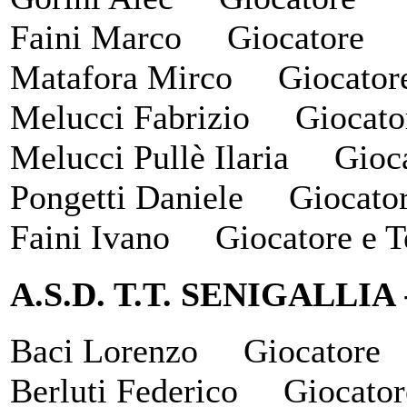
Faini Marco Giocatore
Matafora Mirco Giocator
Melucci Fabrizio Giocato
Melucci Pullè Ilaria Gioca
Pongetti Daniele Giocato
Faini Ivano Giocatore e T
A.S.D. T.T. SENIGALLIA
Baci Lorenzo Giocato
Berluti Federico Gioca