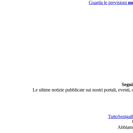
Guarda le previsioni
me
Segui
Le ultime notizie pubblicate sui nostri portali, eventi,
TuttoSenigalli
Abbiamo 