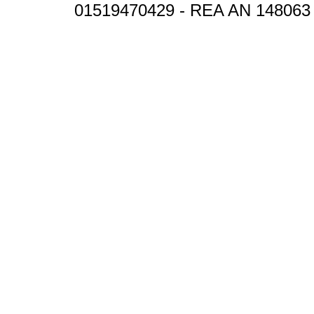
01519470429 - REA AN 148063 