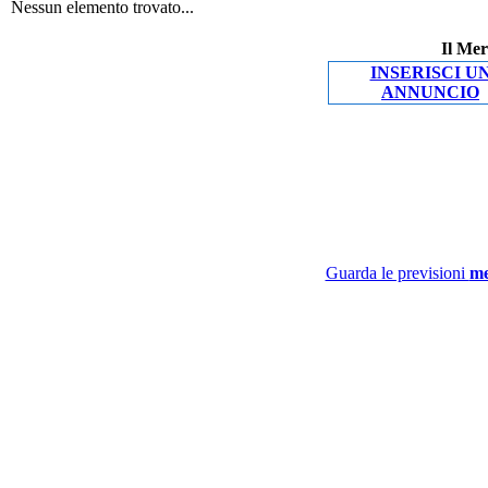
Nessun elemento trovato...
Il Mer
INSERISCI U
ANNUNCIO
Guarda le previsioni
me