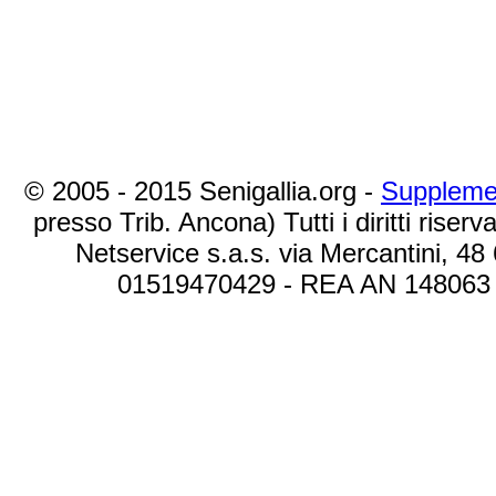
© 2005 - 2015 Senigallia.org -
Suppleme
presso Trib. Ancona) Tutti i diritti riserva
Netservice s.a.s. via Mercantini, 48
01519470429 - REA AN 148063 