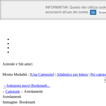
Aziende e Siti amici
Mostra Modalità :
[
Una Categoria
]
|
Alfabetico per lettera
|
Per catego
Sottoponi nuovi Bookmark...
Categorie
Arredamenti
Arredamenti
Immagine
Bookmark