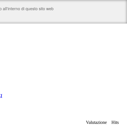
Z
[
Valutazione
Hits