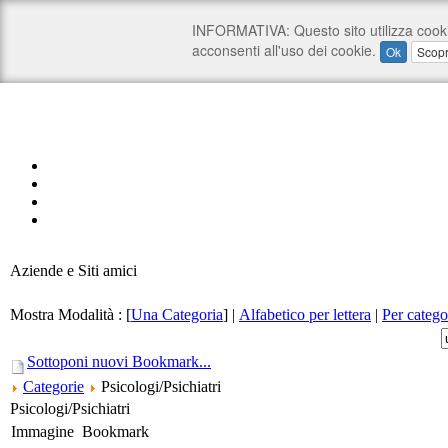
Aziende e Siti amici
Mostra Modalità :
[
Una Categoria
]
|
Alfabetico per lettera
|
Per catego
Sottoponi nuovi Bookmark...
Categorie
Psicologi/Psichiatri
Psicologi/Psichiatri
Immagine
Bookmark