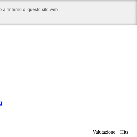
Z
[
Valutazione
Hits