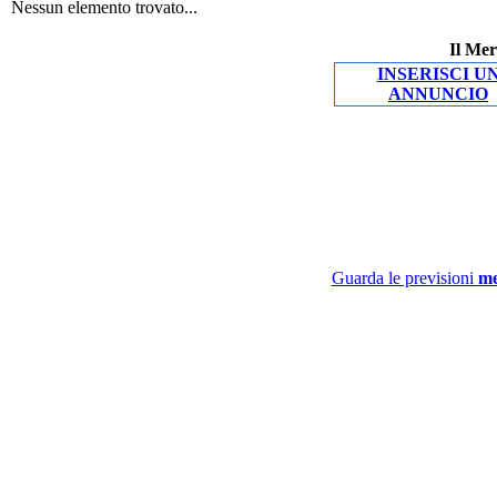
Nessun elemento trovato...
Il Mer
INSERISCI U
ANNUNCIO
Guarda le previsioni
me