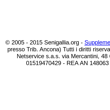
© 2005 - 2015 Senigallia.org -
Suppleme
presso Trib. Ancona) Tutti i diritti riserva
Netservice s.a.s. via Mercantini, 48
01519470429 - REA AN 148063 