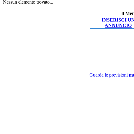
Nessun elemento trovato...
Il Mer
INSERISCI U
ANNUNCIO
Guarda le previsioni
me