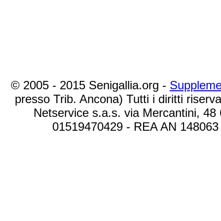
© 2005 - 2015 Senigallia.org -
Suppleme
presso Trib. Ancona) Tutti i diritti riserva
Netservice s.a.s. via Mercantini, 48
01519470429 - REA AN 148063 