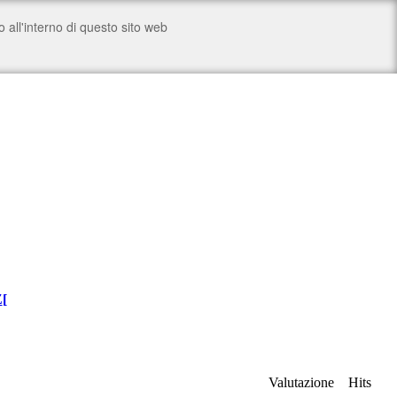
Z
[
Valutazione
Hits