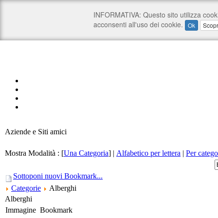
Aziende e Siti amici
Mostra Modalità :
[
Una Categoria
]
|
Alfabetico per lettera
|
Per catego
Sottoponi nuovi Bookmark...
Categorie
Alberghi
Alberghi
Immagine
Bookmark