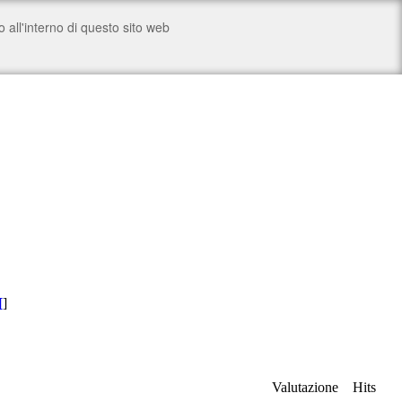
[
]
Valutazione
Hits