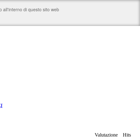
Z
[
Valutazione
Hits