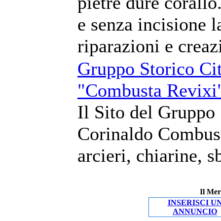
pietre dure corallo
e senza incisione l
riparazioni e creaz
Gruppo Storico Cit
"Combusta Revixi
Il Sito del Gruppo 
Corinaldo Combust
arcieri, chiarine, 
Il Mer
INSERISCI U
ANNUNCIO