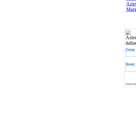
Azien
Mapp
Cosa:
Dove:
Aziende