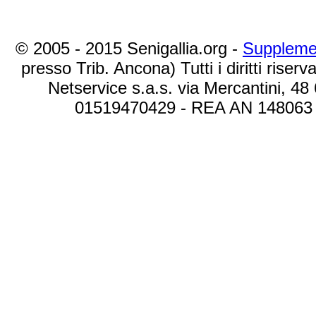
© 2005 - 2015 Senigallia.org -
Suppleme
presso Trib. Ancona) Tutti i diritti riserva
Netservice s.a.s. via Mercantini, 48
01519470429 - REA AN 148063 