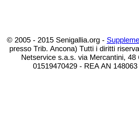
© 2005 - 2015 Senigallia.org -
Suppleme
presso Trib. Ancona) Tutti i diritti riserva
Netservice s.a.s. via Mercantini, 48
01519470429 - REA AN 148063 