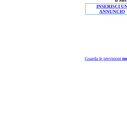
Il Mer
INSERISCI U
ANNUNCIO
Guarda le previsioni
me