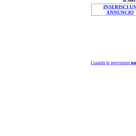
Il Mer
INSERISCI U
ANNUNCIO
Guarda le previsioni
me