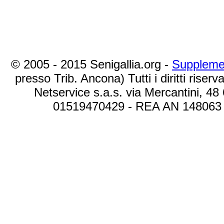
© 2005 - 2015 Senigallia.org -
Suppleme
presso Trib. Ancona) Tutti i diritti riserva
Netservice s.a.s. via Mercantini, 48
01519470429 - REA AN 148063 