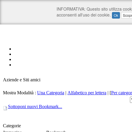
Aziende e Siti amici
Mostra Modalità :
Una Categoria
|
Alfabetico per lettera
|
[
Per categor
Sottoponi nuovi Bookmark...
Categorie