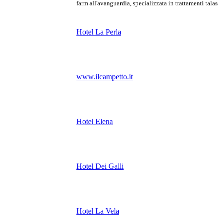
farm all'avanguardia, specializzata in trattamenti talass
Hotel La Perla
www.ilcampetto.it
Hotel Elena
Hotel Dei Galli
Hotel La Vela