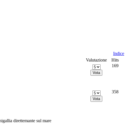
Indice
Valutazione
Hits
169
358
nigallia direttemante sul mare