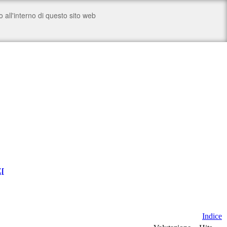
Z
[
Indice