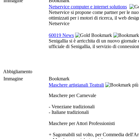
Immagine
Bookmark
Netservice computer e internet solutions
Netservice si propone come partner per le nuove
ottimizzati per i motori di ricerca, il web des
Netservice
60019 News
Senigallia si è arricchita di un nuovo giornal
ufficiale di Senigallia, il servizio di connessio
Abbigliamento
Immagine
Bookmark
Maschere artigianali Teatrali
Maschere per Carnevale
- Veneziane tradizionali
- Italiane tradizionali
Maschere per Attori Professionisti
+ Sagomabili sul volto, per Commedia dell'A