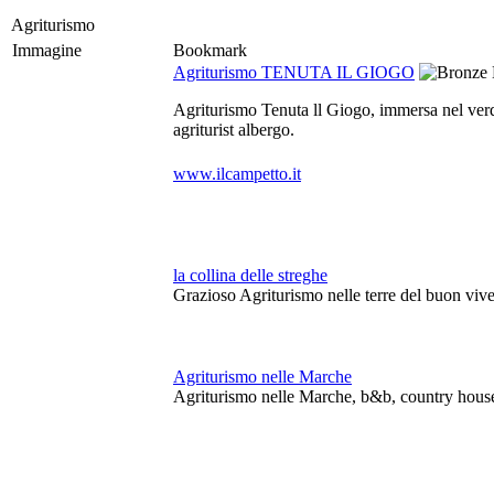
Agriturismo
Immagine
Bookmark
Agriturismo TENUTA IL GIOGO
Agriturismo Tenuta ll Giogo, immersa nel verde
agriturist albergo.
www.ilcampetto.it
la collina delle streghe
Grazioso Agriturismo nelle terre del buon vive
Agriturismo nelle Marche
Agriturismo nelle Marche, b&b, country house