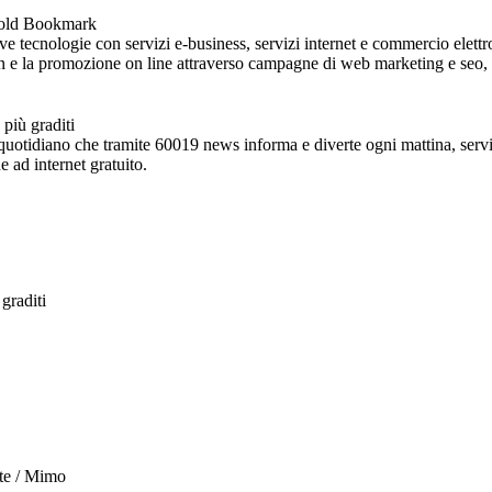
 tecnologie con servizi e-business, servizi internet e commercio elettro
ign e la promozione on line attraverso campagne di web marketing e seo, so
e quotidiano che tramite 60019 news informa e diverte ogni mattina, ser
ne ad internet gratuito.
rte / Mimo