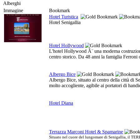
Alberghi
Immagine
Bookmark
Hotel Turistica
Hotel Senigallia
Hotel Hollywood
L'hotel Hollywood Ã¨ una moderna costruzione s
centro storico. Da 48 anni la famiglia Ferroni 
Albergo Bice
Albergo Bice, situato al centro della città di S
molto accogliente, agibile ai portatori di hand
Hotel Diana
Terrazza Marconi Hotel & Spamarine
Situato nel cuore del lungomare di Senigallia, il 