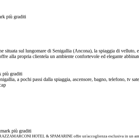
ituata sul lungomare di Senigallia (Ancona), la spiaggia di velluto, e 
offre alla propria clientela un ambiente confortevole ed elegante abbinato
enigallia, a pochi passi dalla spiaggia, ascensore, bagno, telefono, tv sate
icap
TERRAZZAMARCONI HOTEL & SPAMARINE offre un'accoglienza esclusiva in un ambien