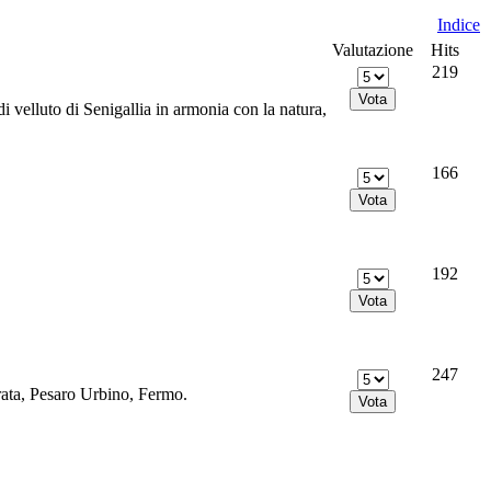
Indice
Valutazione
Hits
219
 velluto di Senigallia in armonia con la natura,
166
192
247
rata, Pesaro Urbino, Fermo.