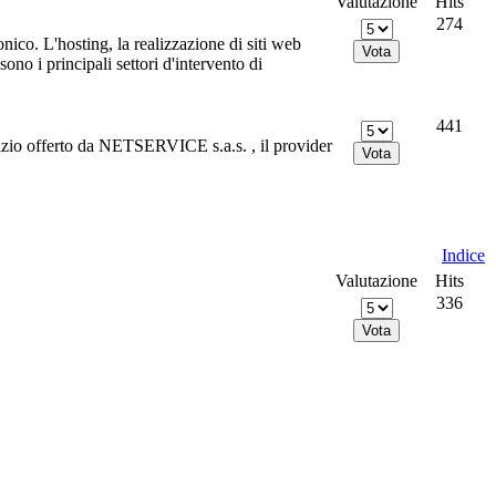
Valutazione
Hits
274
nico. L'hosting, la realizzazione di siti web
no i principali settori d'intervento di
441
vizio offerto da NETSERVICE s.a.s. , il provider
Indice
Valutazione
Hits
336