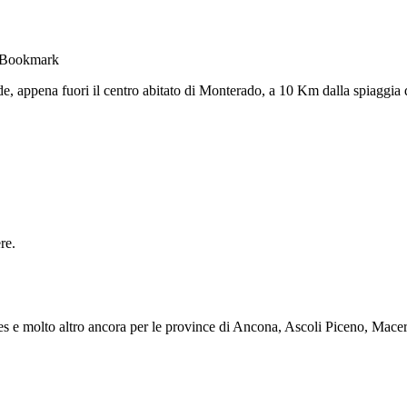
, appena fuori il centro abitato di Monterado, a 10 Km dalla spiaggia di
re.
s e molto altro ancora per le province di Ancona, Ascoli Piceno, Mace