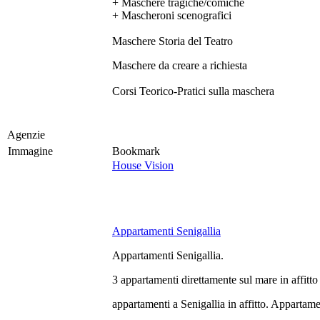
+ Maschere tragiche/comiche
+ Mascheroni scenografici
Maschere Storia del Teatro
Maschere da creare a richiesta
Corsi Teorico-Pratici sulla maschera
Agenzie
Immagine
Bookmark
House Vision
Appartamenti Senigallia
Appartamenti Senigallia.
3 appartamenti direttamente sul mare in affitto 
appartamenti a Senigallia in affitto. Appartame