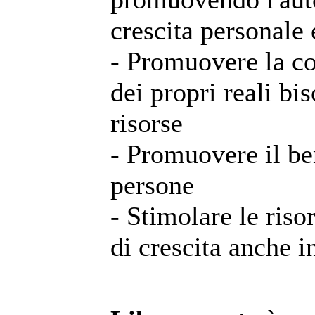
crescita personale e
- Promuovere la c
dei propri reali bi
risorse
- Promuovere il be
persone
- Stimolare le risor
di crescita anche i