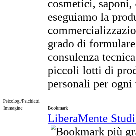
cosmetici, saponi, 
eseguiamo la produ
commercializzazion
grado di formulare
consulenza tecnica
piccoli lotti di pro
personali per ogni 
Psicologi/Psichiatri
Immagine
Bookmark
LiberaMente Studio