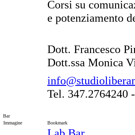
Corsi su comunicaz
e potenziamento de
Dott. Francesco Pi
Dott.ssa Monica V
info@studiolibera
Tel. 347.2764240 
Bar
Immagine
Bookmark
Lab Bar