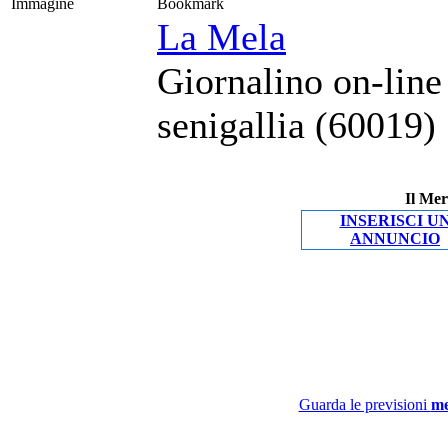
Immagine
Bookmark
La Mela
Giornalino on-line
senigallia (60019)
Il Mer
INSERISCI U
ANNUNCIO
Guarda le previsioni
me