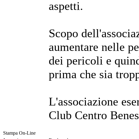
aspetti.
Scopo dell'associa
aumentare nelle pe
dei pericoli e quin
prima che sia tropp
L'associazione eser
Club Centro Beness
Stampa On-Line