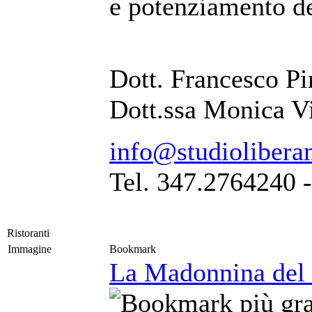
e potenziamento de
Dott. Francesco Pi
Dott.ssa Monica V
info@studiolibera
Tel. 347.2764240 
Ristoranti
Immagine
Bookmark
La Madonnina del 