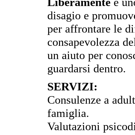
Liberamente
è uno
disagio e promuove
per affrontare le d
consapevolezza dell
un aiuto per conos
guardarsi dentro.
SERVIZI:
Consulenze a adult
famiglia.
Valutazioni psicod