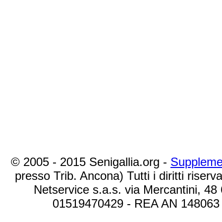
© 2005 - 2015 Senigallia.org -
Suppleme
presso Trib. Ancona) Tutti i diritti riserva
Netservice s.a.s. via Mercantini, 48
01519470429 - REA AN 148063 