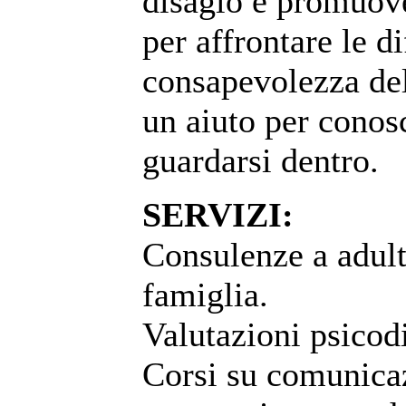
disagio e promuove
per affrontare le d
consapevolezza dell
un aiuto per conos
guardarsi dentro.
SERVIZI:
Consulenze a adult
famiglia.
Valutazioni psicod
Corsi su comunicaz