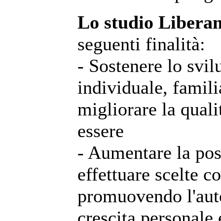
Lo studio Libera
seguenti finalità:
- Sostenere lo svil
individuale, famili
migliorare la qualit
essere
- Aumentare la poss
effettuare scelte 
promuovendo l'auto
crescita personale e