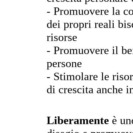
- Promuovere la c
dei propri reali bi
risorse
- Promuovere il be
persone
- Stimolare le risor
di crescita anche i
Liberamente
è uno