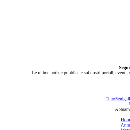
Segui
Le ultime notizie pubblicate sui nostri portali, eventi,
TuttoSenigalli
Abbiamo 
Hom
Annu