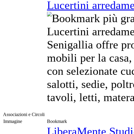
Lucertini arredame
Lucertini arredame
Senigallia offre pr
mobili per la casa,
con selezionate cu
salotti, sedie, polt
tavoli, letti, matera
Associazioni e Circoli
Immagine
Bookmark
LiberaMente Studio