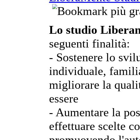
Lo studio Libera
seguenti finalità:
- Sostenere lo svil
individuale, famili
migliorare la qualit
essere
- Aumentare la poss
effettuare scelte 
promuovendo l'auto