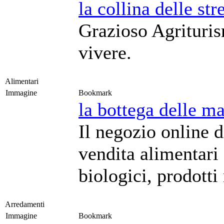
la collina delle str
Grazioso Agrituris
vivere.
Alimentari
Immagine
Bookmark
la bottega delle m
Il negozio online 
vendita alimentari 
biologici, prodotti
Arredamenti
Immagine
Bookmark