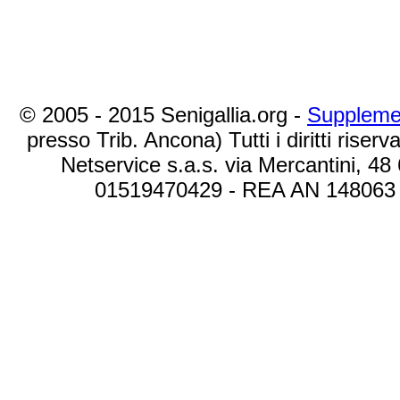
© 2005 - 2015 Senigallia.org -
Suppleme
presso Trib. Ancona) Tutti i diritti riserva
Netservice s.a.s. via Mercantini, 48
01519470429 - REA AN 148063 