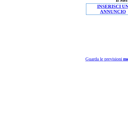
Il Mer
INSERISCI U
ANNUNCIO
Guarda le previsioni
me